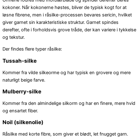
kokoner. Når kokonerne høstes, bliver de typisk kogt for at
løsne fibrene, men i råsilke-processen bevares sericin, hvilket
giver garnet sin karakteristiske struktur. Garnet spindes
derefter, ofte i forholdsvis grove tråde, der kan variere i tykkelse
og tekstur.
Der findes flere typer råsilke:
Tussah-silke
Kommer fra vilde silkeorme og har typisk en grovere og mere
naturligt beige farve.
Mulberry-silke
Kommer fra den almindelige silkorm og har en finere, mere hvid
og ensartet fiber.
Noil (silkenolie)
Råsilke med korte fibre, som giver et blødt, let fnugget garn.