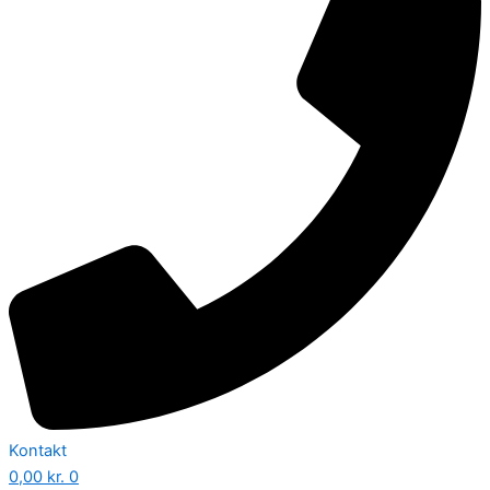
Kontakt
0,00
kr.
0