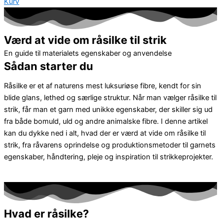
Kurv
Værd at vide om råsilke til strik
En guide til materialets egenskaber og anvendelse
Sådan starter du
Råsilke er et af naturens mest luksuriøse fibre, kendt for sin
blide glans, lethed og særlige struktur. Når man vælger råsilke til
strik, får man et garn med unikke egenskaber, der skiller sig ud
fra både bomuld, uld og andre animalske fibre. I denne artikel
kan du dykke ned i alt, hvad der er værd at vide om råsilke til
strik, fra råvarens oprindelse og produktionsmetoder til garnets
egenskaber, håndtering, pleje og inspiration til strikkeprojekter.
Hvad er råsilke?